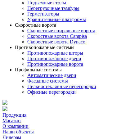
Подъемные столы
Перегрузочные тамбуры
Герметизаторы
Уравнительные платформы
Скоростные ворота
Скоростные спиральные ворота
Скоростные ворота Campisa
Скоростные ворота Dynaco
Противопожарные системы
Противопожарные шторы
Противопожарные двери
Противопожарные ворота
Профильные системы
Автоматические двери
Фасадные системы
Цельностеклянные перегородки
Офисные перегородки
Продукция
Магазин
О компании
Наши объекты
Дилерам