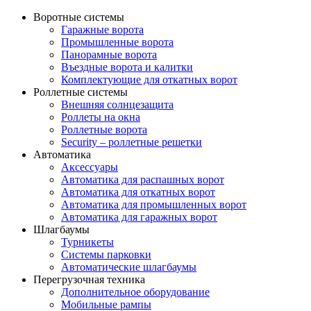
Воротные системы
Гаражные ворота
Промышленные ворота
Панорамные ворота
Въездные ворота и калитки
Комплектующие для откатных ворот
Роллетные системы
Внешняя солнцезащита
Роллеты на окна
Роллетные ворота
Security – роллетные решетки
Автоматика
Аксессуары
Автоматика для распашных ворот
Автоматика для откатных ворот
Автоматика для промышленных ворот
Автоматика для гаражных ворот
Шлагбаумы
Турникеты
Системы парковки
Автоматические шлагбаумы
Перегрузочная техника
Дополнительное оборудование
Мобильные рампы