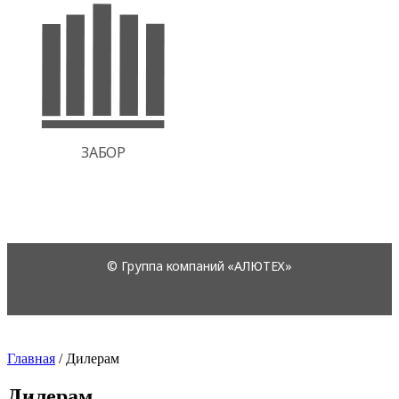
Главная
/
Дилерам
Дилерам