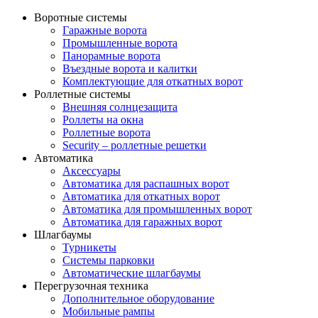
Воротные системы
Гаражные ворота
Промышленные ворота
Панорамные ворота
Въездные ворота и калитки
Комплектующие для откатных ворот
Роллетные системы
Внешняя солнцезащита
Роллеты на окна
Роллетные ворота
Security – роллетные решетки
Автоматика
Аксессуары
Автоматика для распашных ворот
Автоматика для откатных ворот
Автоматика для промышленных ворот
Автоматика для гаражных ворот
Шлагбаумы
Турникеты
Системы парковки
Автоматические шлагбаумы
Перегрузочная техника
Дополнительное оборудование
Мобильные рампы