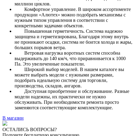
миллион циклов.
Комфортное управление. В широком ассортименте
продукции «Алютех» можно подобрать механизмы с
нужным типом управления в соответствии с
конкретными задачами объектов.
Повышенная герметичность. Система надежно
защищена и герметизирована, Благодаря этому внутрь
не проникают осадки, система не боится холода и жары,
больших порывов ветра.
Ветровая нагрузка воротных систем способна
выдерживать до 140 км/ч, что приравнивается к 1000
Па. Это увеличенные показатели.
Широкий выбор моделей. В нашем каталоге вы
можете выбрать модели с нужными размерами,
подобрать идеальную систему для торговли,
производства, складов, ангаров.
Доступная приобретение и обслуживание. Разные
модели надежны, их практически не нужно
обслуживать. При необходимости ремонта просто
заменяются соответствующие комплектующие.
В магазин
ОСТАЛИСЬ ВОПРОСЫ?
Получите бесплатную консультацию