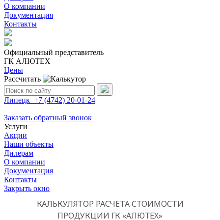
О компании
Документация
Контакты
Официальный представитель
ГК АЛЮТЕХ
Цены
Рассчитать
Поиск:
Липецк
+7 (4742)
20-01-24
Заказать обратный звонок
Услуги
Акции
Наши объекты
Дилерам
О компании
Документация
Контакты
Закрыть окно