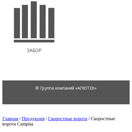
Главная
/
Продукция
/
Скоростные ворота
/
Скоростные
ворота Campisa