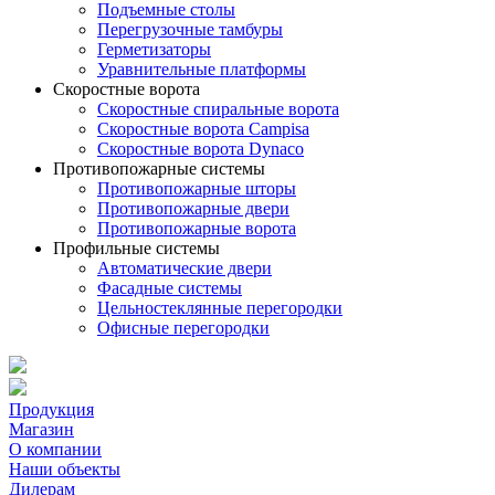
Подъемные столы
Перегрузочные тамбуры
Герметизаторы
Уравнительные платформы
Скоростные ворота
Скоростные спиральные ворота
Скоростные ворота Campisa
Скоростные ворота Dynaco
Противопожарные системы
Противопожарные шторы
Противопожарные двери
Противопожарные ворота
Профильные системы
Автоматические двери
Фасадные системы
Цельностеклянные перегородки
Офисные перегородки
Продукция
Магазин
О компании
Наши объекты
Дилерам