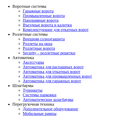
Воротные системы
Гаражные ворота
Промышленные ворота
Панорамные ворота
Въездные ворота и калитки
Комплектующие для откатных ворот
Роллетные системы
Внешняя солнцезащита
Роллеты на окна
Роллетные ворота
Security – роллетные решетки
Автоматика
Аксессуары
Автоматика для распашных ворот
Автоматика для откатных ворот
Автоматика для промышленных ворот
Автоматика для гаражных ворот
Шлагбаумы
Турникеты
Системы парковки
Автоматические шлагбаумы
Перегрузочная техника
Дополнительное оборудование
Мобильные рампы