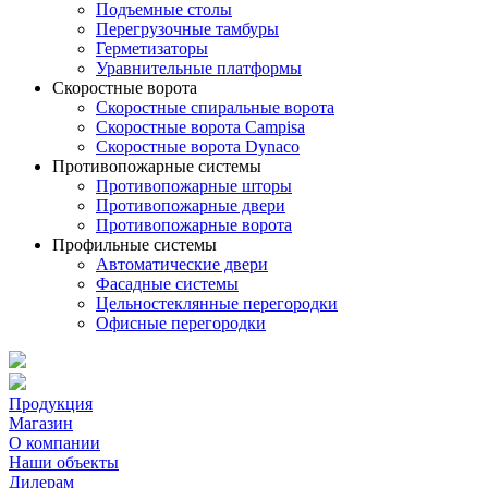
Подъемные столы
Перегрузочные тамбуры
Герметизаторы
Уравнительные платформы
Скоростные ворота
Скоростные спиральные ворота
Скоростные ворота Campisa
Скоростные ворота Dynaco
Противопожарные системы
Противопожарные шторы
Противопожарные двери
Противопожарные ворота
Профильные системы
Автоматические двери
Фасадные системы
Цельностеклянные перегородки
Офисные перегородки
Продукция
Магазин
О компании
Наши объекты
Дилерам