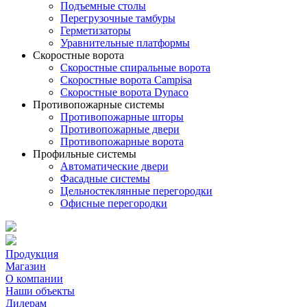
Подъемные столы
Перегрузочные тамбуры
Герметизаторы
Уравнительные платформы
Скоростные ворота
Скоростные спиральные ворота
Скоростные ворота Campisa
Скоростные ворота Dynaco
Противопожарные системы
Противопожарные шторы
Противопожарные двери
Противопожарные ворота
Профильные системы
Автоматические двери
Фасадные системы
Цельностеклянные перегородки
Офисные перегородки
Продукция
Магазин
О компании
Наши объекты
Дилерам