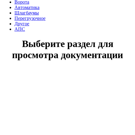
Ворота
Автоматика
Шлагбаумы
Перегрузочное
Другое
АПС
Выберите раздел для
просмотра документации