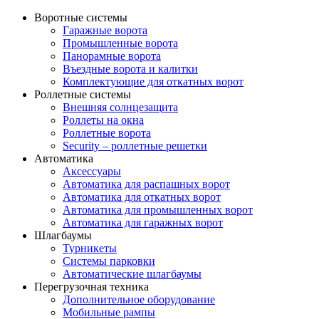
Воротные системы
Гаражные ворота
Промышленные ворота
Панорамные ворота
Въездные ворота и калитки
Комплектующие для откатных ворот
Роллетные системы
Внешняя солнцезащита
Роллеты на окна
Роллетные ворота
Security – роллетные решетки
Автоматика
Аксессуары
Автоматика для распашных ворот
Автоматика для откатных ворот
Автоматика для промышленных ворот
Автоматика для гаражных ворот
Шлагбаумы
Турникеты
Системы парковки
Автоматические шлагбаумы
Перегрузочная техника
Дополнительное оборудование
Мобильные рампы