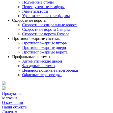
Подъемные столы
Перегрузочные тамбуры
Герметизаторы
Уравнительные платформы
Скоростные ворота
Скоростные спиральные ворота
Скоростные ворота Campisa
Скоростные ворота Dynaco
Противопожарные системы
Противопожарные шторы
Противопожарные двери
Противопожарные ворота
Профильные системы
Автоматические двери
Фасадные системы
Цельностеклянные перегородки
Офисные перегородки
Продукция
Магазин
О компании
Наши объекты
Дилерам