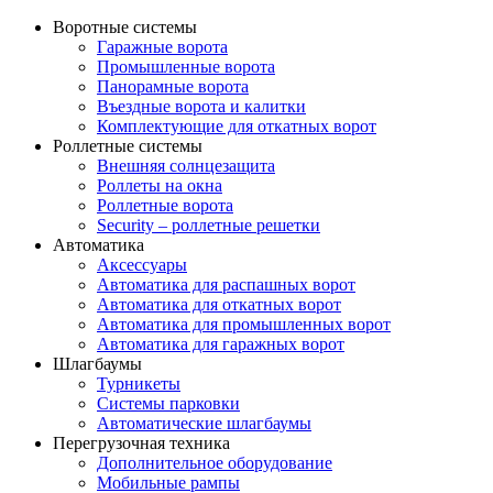
Воротные системы
Гаражные ворота
Промышленные ворота
Панорамные ворота
Въездные ворота и калитки
Комплектующие для откатных ворот
Роллетные системы
Внешняя солнцезащита
Роллеты на окна
Роллетные ворота
Security – роллетные решетки
Автоматика
Аксессуары
Автоматика для распашных ворот
Автоматика для откатных ворот
Автоматика для промышленных ворот
Автоматика для гаражных ворот
Шлагбаумы
Турникеты
Системы парковки
Автоматические шлагбаумы
Перегрузочная техника
Дополнительное оборудование
Мобильные рампы