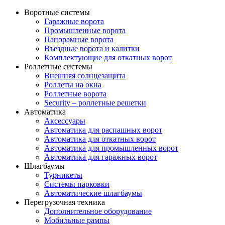
Воротные системы
Гаражные ворота
Промышленные ворота
Панорамные ворота
Въездные ворота и калитки
Комплектующие для откатных ворот
Роллетные системы
Внешняя солнцезащита
Роллеты на окна
Роллетные ворота
Security – роллетные решетки
Автоматика
Аксессуары
Автоматика для распашных ворот
Автоматика для откатных ворот
Автоматика для промышленных ворот
Автоматика для гаражных ворот
Шлагбаумы
Турникеты
Системы парковки
Автоматические шлагбаумы
Перегрузочная техника
Дополнительное оборудование
Мобильные рампы