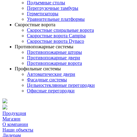
Подъемные столы
Перегрузочные тамбуры
Герметизаторы
Уравнительные платформы
Скоростные ворота
Скоростные спиральные ворота
Скоростные ворота Campisa
Скоростные ворота Dynaco
Противопожарные системы
Противопожарные шторы
Противопожарные двери
Противопожарные ворота
Профильные системы
Автоматические двери
Фасадные системы
Цельностеклянные перегородки
Офисные перегородки
Продукция
Магазин
О компании
Наши объекты
Дилерам