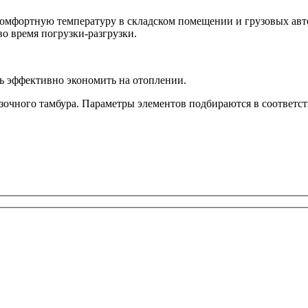
комфортную температуру в складском помещении и грузовых ав
о время погрузки-разгрузки.
ь эффективно экономить на отоплении.
зочного тамбура. Параметры элементов подбираются в соответст