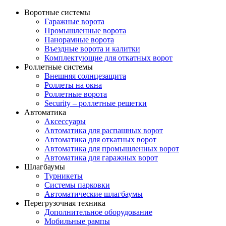
Воротные системы
Гаражные ворота
Промышленные ворота
Панорамные ворота
Въездные ворота и калитки
Комплектующие для откатных ворот
Роллетные системы
Внешняя солнцезащита
Роллеты на окна
Роллетные ворота
Security – роллетные решетки
Автоматика
Аксессуары
Автоматика для распашных ворот
Автоматика для откатных ворот
Автоматика для промышленных ворот
Автоматика для гаражных ворот
Шлагбаумы
Турникеты
Системы парковки
Автоматические шлагбаумы
Перегрузочная техника
Дополнительное оборудование
Мобильные рампы