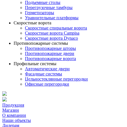
Подъемные столы
Перегрузочные тамбуры
Герметизаторы
Уравнительные платформы
Скоростные ворота
Скоростные спиральные ворота
Скоростные ворота Campisa
Скоростные ворота Dynaco
Противопожарные системы
Противопожарные шторы
Противопожарные двери
Противопожарные ворота
Профильные системы
Автоматические двери
Фасадные системы
Цельностеклянные перегородки
Офисные перегородки
Продукция
Магазин
О компании
Наши объекты
Дилерам