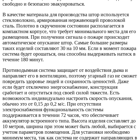
свободно и безопасно эвакуироваться.
В качестве материала для производства штор используется
стекловолокно, армированная нержавеющей проволокой
сталь. Полотно в скрученном состоянии располагается в
компактном корпусе, что требует минимального места для его
размещения. При получении сигнала о пожаре происходит
автоматическое опускание штор. Самые большие размеры
таких изделий составляют 30 на 10 мм. Если в момент пожара
система будет орошаться, она способна выдерживать натиск в
течение 180 минут.
Противодымная система защищает от воздействия дыма и
направляет его в вентиляцию, поэтому угарный газ не сможет
повредить здоровье людей и сохранность ценностей. Даже
если будет отключено энергоснабжение, конструкция
сработает и опуститься под своей силой тяжести. Есть
возможность индивидуально настроить скорость опускания,
обычно это от 0,15 до 0,2 м/с. При отсутствии
электроснабжения функциональность системы
поддерживается в течении 72 часов, что обеспечивает
аккумулятор встроенного типа. Высота изделия составляет до
10 метров, ширина при этом может быть любой, выбирается с
учетом параметров помещения. Для установки необходимо
минимум места, так как система не содержит направляющих в