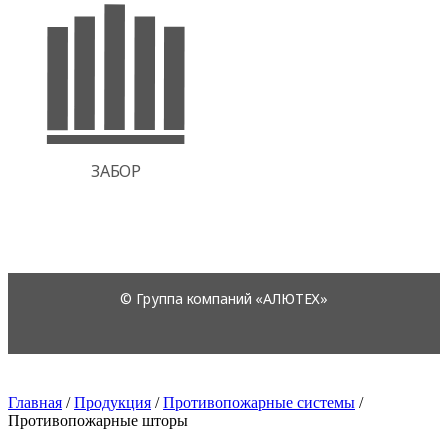
Главная
/
Продукция
/
Противопожарные системы
/
Противопожарные шторы