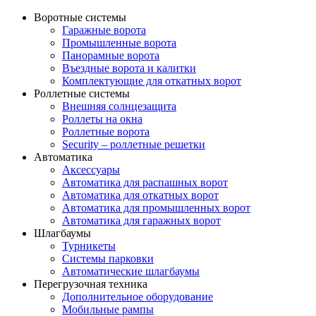
Воротные системы
Гаражные ворота
Промышленные ворота
Панорамные ворота
Въездные ворота и калитки
Комплектующие для откатных ворот
Роллетные системы
Внешняя солнцезащита
Роллеты на окна
Роллетные ворота
Security – роллетные решетки
Автоматика
Аксессуары
Автоматика для распашных ворот
Автоматика для откатных ворот
Автоматика для промышленных ворот
Автоматика для гаражных ворот
Шлагбаумы
Турникеты
Системы парковки
Автоматические шлагбаумы
Перегрузочная техника
Дополнительное оборудование
Мобильные рампы