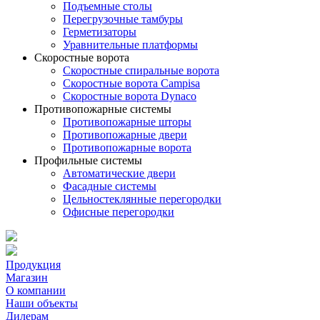
Подъемные столы
Перегрузочные тамбуры
Герметизаторы
Уравнительные платформы
Скоростные ворота
Скоростные спиральные ворота
Скоростные ворота Campisa
Скоростные ворота Dynaco
Противопожарные системы
Противопожарные шторы
Противопожарные двери
Противопожарные ворота
Профильные системы
Автоматические двери
Фасадные системы
Цельностеклянные перегородки
Офисные перегородки
Продукция
Магазин
О компании
Наши объекты
Дилерам