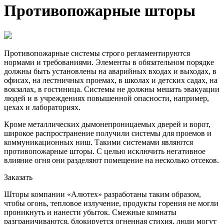
Противопожарные шторы
Противопожарные системы строго регламентируются
нормами и требованиями. Элементы в обязательном порядке
должны быть установлены на аварийных входах и выходах, в
офисах, на лестничных проемах, в школах и детских садах, на
вокзалах, в гостиница. Системы не должны мешать эвакуации
людей и в учреждениях повышенной опасности, например,
цехах и лабораториях.
Кроме металлических дымонепроницаемых дверей и ворот,
широкое распространение получили системы для проемов и
коммуникационных ниш. Такими системами являются
противопожарные шторы. С целью исключить негативное
влияние огня они разделяют помещение на несколько отсеков.
Заказать
Шторы компании «Алютех» разработаны таким образом,
чтобы огонь, тепловое излучение, продукты горения не могли
проникнуть и нанести убыток. Смежные комнаты
разграничиваются, блокируется огненная стихия, люди могут