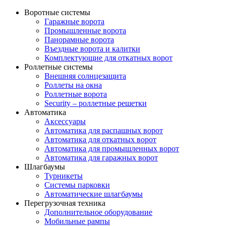
Воротные системы
Гаражные ворота
Промышленные ворота
Панорамные ворота
Въездные ворота и калитки
Комплектующие для откатных ворот
Роллетные системы
Внешняя солнцезащита
Роллеты на окна
Роллетные ворота
Security – роллетные решетки
Автоматика
Аксессуары
Автоматика для распашных ворот
Автоматика для откатных ворот
Автоматика для промышленных ворот
Автоматика для гаражных ворот
Шлагбаумы
Турникеты
Системы парковки
Автоматические шлагбаумы
Перегрузочная техника
Дополнительное оборудование
Мобильные рампы