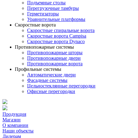
Подъемные столы
Перегрузочные тамбуры
Герметизаторы
Уравнительные платформы
Скоростные ворота
Скоростные спиральные ворота
Скоростные ворота Campisa
Скоростные ворота Dynaco
Противопожарные системы
Противопожарные шторы
Противопожарные двери
Противопожарные ворота
Профильные системы
Автоматические двери
Фасадные системы
Цельностеклянные перегородки
Офисные перегородки
Продукция
Магазин
О компании
Наши объекты
Дилерам