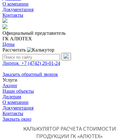
О компании
Документация
Контакты
Официальный представитель
ГК АЛЮТЕХ
Цены
Рассчитать
Поиск:
Липецк
+7 (4742)
20-01-24
Заказать обратный звонок
Услуги
Акции
Наши объекты
Дилерам
О компании
Документация
Контакты
Закрыть окно