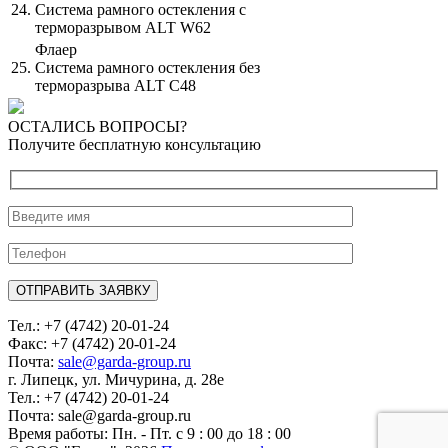
24.
Система рамного остекления c
терморазрывом ALT W62
Флаер
25.
Система рамного остекления без
терморазрыва ALT C48
ОСТАЛИСЬ ВОПРОСЫ?
Получите бесплатную консультацию
Тел.: +7 (4742) 20-01-24
Факс: +7 (4742) 20-01-24
Почта:
sale@garda-group.ru
г. Липецк, ул. Мичурина, д. 28е
Тел.: +7 (4742) 20-01-24
Почта: sale@garda-group.ru
Время работы: Пн. - Пт. с 9 : 00 до 18 : 00