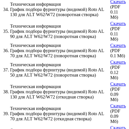
Скачать
Техническая информация
(PDF
34.
График подбора фурнитуры (видимой) Roto AL
0.11
130 для ALT W62/W72 (поворотная створка)
Мб)
Скачать
Техническая информация
(PDF
35.
График подбора фурнитуры (видимой) Roto AL
0.11
90 для ALT W62/W72 (поворотная створка)
Мб)
Техническая информация
Скачать
36.
График подбора фурнитуры (видимой) Roto AL
(PDF
70 для ALT W62/W72 (поворотная створка)
0.1 Мб)
Скачать
Техническая информация
(PDF
37.
График подбора фурнитуры (видимой) Roto AL
0.12
50 для ALT W62/W72 (поворотная створка)
Мб)
Скачать
Техническая информация
(PDF
38.
График подбора фурнитуры (видимой) Roto AL
0.09
130 для ALT W62/W72 (откидная створка)
Мб)
Скачать
Техническая информация
(PDF
39.
График подбора фурнитуры (видимой) Roto AL
0.09
70 для ALT W62/W72 (откидная створка)
Мб)
Скачать