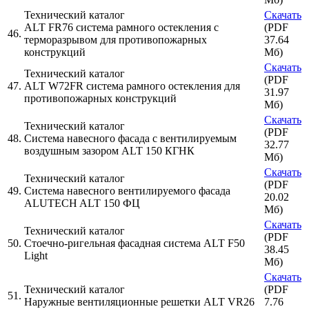
Технический каталог
Скачать
ALT FR76 система рамного остекления с
(PDF
46.
терморазрывом для противопожарных
37.64
конструкций
Мб)
Скачать
Технический каталог
(PDF
47.
ALT W72FR система рамного остекления для
31.97
противопожарных конструкций
Мб)
Скачать
Технический каталог
(PDF
48.
Система навесного фасада с вентилируемым
32.77
воздушным зазором ALT 150 КГНК
Мб)
Скачать
Технический каталог
(PDF
49.
Система навесного вентилируемого фасада
20.02
ALUTECH ALT 150 ФЦ
Мб)
Скачать
Технический каталог
(PDF
50.
Стоечно-ригельная фасадная система ALT F50
38.45
Light
Мб)
Скачать
Технический каталог
(PDF
51.
Наружные вентиляционные решетки ALT VR26
7.76