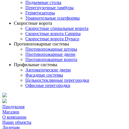
Подъемные столы
Перегрузочные тамбуры
Герметизаторы
Уравнительные платформы
Скоростные ворота
Скоростные спиральные ворота
Скоростные ворота Campisa
Скоростные ворота Dynaco
Противопожарные системы
Противопожарные шторы
Противопожарные двери
Противопожарные ворота
Профильные системы
Автоматические двери
Фасадные системы
Цельностеклянные перегородки
Офисные перегородки
Продукция
Магазин
О компании
Наши объекты
Дилерам