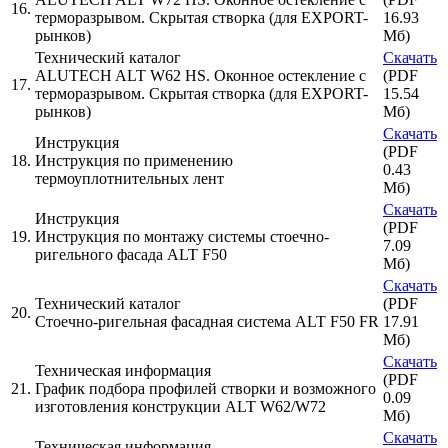
16.
терморазрывом. Скрытая створка (для EXPORT-
16.93
рынков)
Мб)
Технический каталог
Скачать
ALUTECH ALT W62 HS. Оконное остекление с
(PDF
17.
терморазрывом. Скрытая створка (для EXPORT-
15.54
рынков)
Мб)
Скачать
Инструкция
(PDF
18.
Инструкция по применению
0.43
термоуплотнительных лент
Мб)
Скачать
Инструкция
(PDF
19.
Инструкция по монтажу системы стоечно-
7.09
ригельного фасада ALT F50
Мб)
Скачать
Технический каталог
(PDF
20.
Стоечно-ригельная фасадная система ALT F50 FR
17.91
Мб)
Скачать
Техническая информация
(PDF
21.
График подбора профилей створки и возможного
0.09
изготовления конструкции ALT W62/W72
Мб)
Скачать
Техническая информация