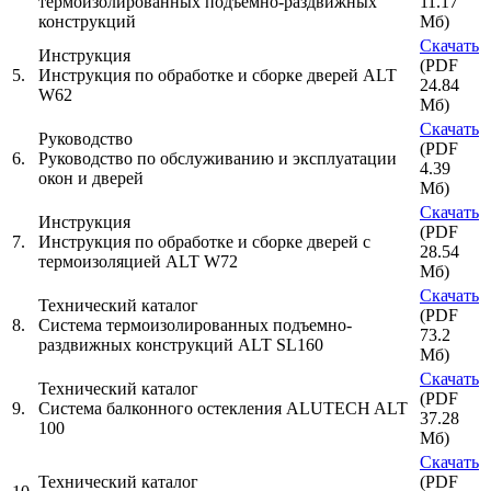
термоизолированных подъемно-раздвижных
11.17
конструкций
Мб)
Скачать
Инструкция
(PDF
5.
Инструкция по обработке и сборке дверей ALT
24.84
W62
Мб)
Скачать
Руководство
(PDF
6.
Руководство по обслуживанию и эксплуатации
4.39
окон и дверей
Мб)
Скачать
Инструкция
(PDF
7.
Инструкция по обработке и сборке дверей с
28.54
термоизоляцией ALT W72
Мб)
Скачать
Технический каталог
(PDF
8.
Система термоизолированных подъемно-
73.2
раздвижных конструкций ALT SL160
Мб)
Скачать
Технический каталог
(PDF
9.
Система балконного остекления ALUTECH ALT
37.28
100
Мб)
Скачать
Технический каталог
(PDF