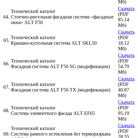
Мб)
Скачать
Технический каталог
(PDF
64.
Стоечно-ригельная фасадная система «фасадные
85.14
окна» ALT F50
Мб)
Скачать
Технический каталог
(PDF
65.
Крышно-купольная система ALT SKL50
18.12
Мб)
Скачать
Технический каталог
(PDF
66.
Фасадная система ALT F50 SG (модификации)
54.79
Мб)
Скачать
Технический каталог
(PDF
67.
Фасадная система ALT F50 ТХ (модификации)
40.87
Мб)
Скачать
Технический каталог
(PDF
68.
Система элементного фасада ALT EF65
95.19
Мб)
Скачать
Технический каталог
(PDF
69.
Система рамного остекления без терморазрыва
28.55