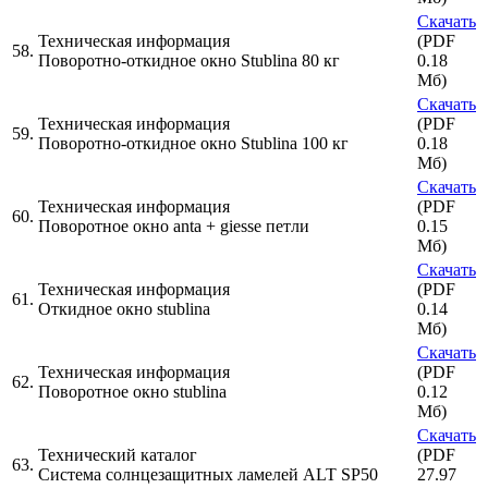
Скачать
Техническая информация
(PDF
58.
Поворотно-откидное окно Stublina 80 кг
0.18
Мб)
Скачать
Техническая информация
(PDF
59.
Поворотно-откидное окно Stublina 100 кг
0.18
Мб)
Скачать
Техническая информация
(PDF
60.
Поворотное окно anta + giesse петли
0.15
Мб)
Скачать
Техническая информация
(PDF
61.
Откидное окно stublina
0.14
Мб)
Скачать
Техническая информация
(PDF
62.
Поворотное окно stublina
0.12
Мб)
Скачать
Технический каталог
(PDF
63.
Система солнцезащитных ламелей ALT SP50
27.97