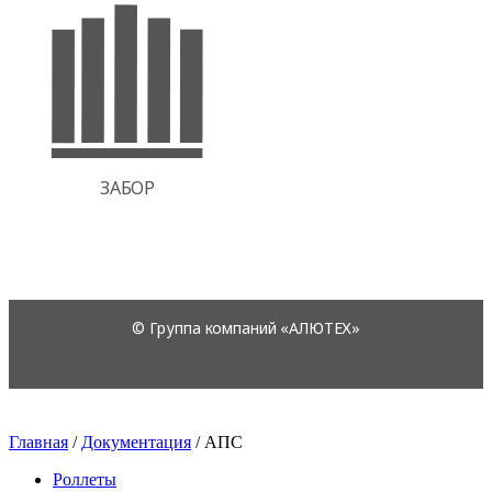
Главная
/
Документация
/
АПС
Роллеты