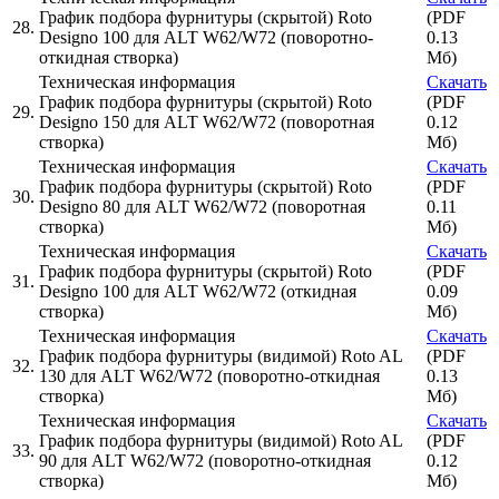
График подбора фурнитуры (скрытой) Roto
(PDF
28.
Designo 100 для ALT W62/W72 (поворотно-
0.13
откидная створка)
Мб)
Техническая информация
Скачать
График подбора фурнитуры (скрытой) Roto
(PDF
29.
Designo 150 для ALT W62/W72 (поворотная
0.12
створка)
Мб)
Техническая информация
Скачать
График подбора фурнитуры (скрытой) Roto
(PDF
30.
Designo 80 для ALT W62/W72 (поворотная
0.11
створка)
Мб)
Техническая информация
Скачать
График подбора фурнитуры (скрытой) Roto
(PDF
31.
Designo 100 для ALT W62/W72 (откидная
0.09
створка)
Мб)
Техническая информация
Скачать
График подбора фурнитуры (видимой) Roto AL
(PDF
32.
130 для ALT W62/W72 (поворотно-откидная
0.13
створка)
Мб)
Техническая информация
Скачать
График подбора фурнитуры (видимой) Roto AL
(PDF
33.
90 для ALT W62/W72 (поворотно-откидная
0.12
створка)
Мб)