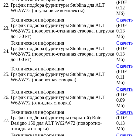
(PDF
22.
График подбора фурнитуры Stublina для ALT
0.12
W62/W72 (штульповые комплекты)
Мб)
Техническая информация
Скачать
График подбора фурнитуры Stublina для ALT
(PDF
23.
W62/W72 (поворотно-откидная створка, нагрузка
0.13
до 130 кг)
Мб)
Техническая информация
Скачать
График подбора фурнитуры Stublina для ALT
(PDF
24.
W62/W72 (поворотно-откидная створка, нагрузка
0.13
до 100 кг)
Мб)
Скачать
Техническая информация
(PDF
25.
График подбора фурнитуры Stublina для ALT
0.11
W62/W72 (поворотная створка)
Мб)
Скачать
Техническая информация
(PDF
26.
График подбора фурнитуры Stublina для ALT
0.09
W62/W72 (откидная створка)
Мб)
Техническая информация
Скачать
График подбора фурнитуры (скрытой) Roto
(PDF
27.
Designo 150 для ALT W62/W72 (поворотно-
0.13
откидная створка)
Мб)
Техническая информация
Скачать