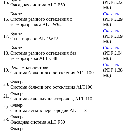
15.
(PDF 8.22
Фасадная система ALT F50
Мб)
Буклет
Скачать
16.
Система рамного остекления с
(PDF 2.29
терморазрывом ALT W62
Мб)
Скачать
Буклет
17.
(PDF 2.69
Окна и двери ALT W72
Мб)
Буклет
Скачать
18.
Система рамного остекления без
(PDF 2.04
терморазрыва ALT C48
Мб)
Скачать
Рекламная листовка
19.
(PDF 1.38
Система балконного остекления ALT 100
Мб)
Флаер
20.
Система балконного остекления ALT100
Флаер
21.
Система офисных перегородок, ALT 110
Флаер
22.
Система легких перегородок ALT 118
Флаер
23.
Фасадная система ALT F50
Флаер