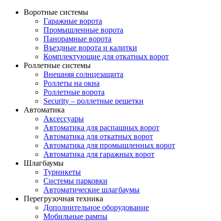
Воротные системы
Гаражные ворота
Промышленные ворота
Панорамные ворота
Въездные ворота и калитки
Комплектующие для откатных ворот
Роллетные системы
Внешняя солнцезащита
Роллеты на окна
Роллетные ворота
Security – роллетные решетки
Автоматика
Аксессуары
Автоматика для распашных ворот
Автоматика для откатных ворот
Автоматика для промышленных ворот
Автоматика для гаражных ворот
Шлагбаумы
Турникеты
Системы парковки
Автоматические шлагбаумы
Перегрузочная техника
Дополнительное оборудование
Мобильные рампы