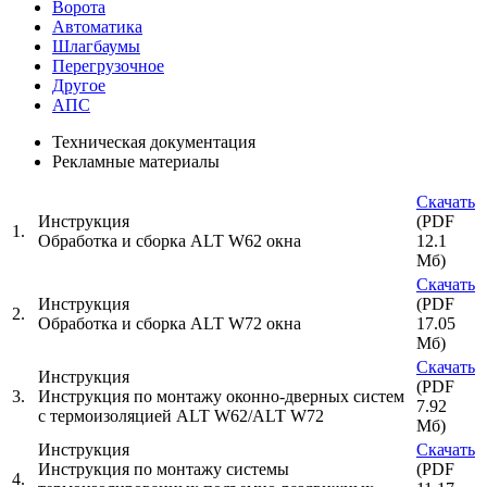
Ворота
Автоматика
Шлагбаумы
Перегрузочное
Другое
АПС
Техническая документация
Рекламные материалы
Скачать
Инструкция
(PDF
1.
Обработка и сборка ALT W62 окна
12.1
Мб)
Скачать
Инструкция
(PDF
2.
Обработка и сборка ALT W72 окна
17.05
Мб)
Скачать
Инструкция
(PDF
3.
Инструкция по монтажу оконно-дверных систем
7.92
с термоизоляцией ALT W62/ALT W72
Мб)
Инструкция
Скачать
Инструкция по монтажу системы
(PDF
4.