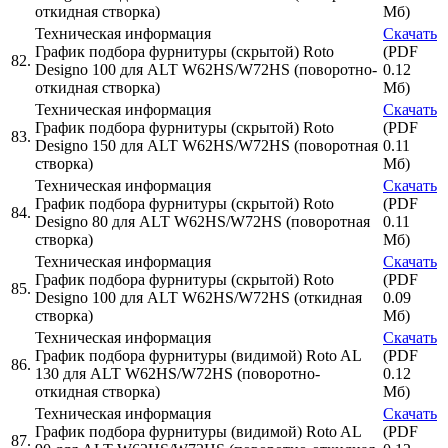
откидная створка)
Мб)
Техническая информация
Скачать
График подбора фурнитуры (скрытой) Roto
(PDF
82.
Designo 100 для ALT W62HS/W72HS (поворотно-
0.12
откидная створка)
Мб)
Техническая информация
Скачать
График подбора фурнитуры (скрытой) Roto
(PDF
83.
Designo 150 для ALT W62HS/W72HS (поворотная
0.11
створка)
Мб)
Техническая информация
Скачать
График подбора фурнитуры (скрытой) Roto
(PDF
84.
Designo 80 для ALT W62HS/W72HS (поворотная
0.11
створка)
Мб)
Техническая информация
Скачать
График подбора фурнитуры (скрытой) Roto
(PDF
85.
Designo 100 для ALT W62HS/W72HS (откидная
0.09
створка)
Мб)
Техническая информация
Скачать
График подбора фурнитуры (видимой) Roto AL
(PDF
86.
130 для ALT W62HS/W72HS (поворотно-
0.12
откидная створка)
Мб)
Техническая информация
Скачать
График подбора фурнитуры (видимой) Roto AL
(PDF
87.