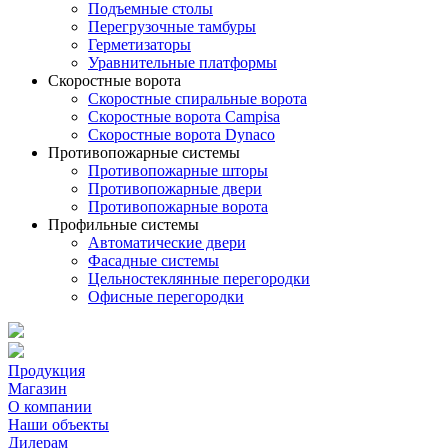
Подъемные столы
Перегрузочные тамбуры
Герметизаторы
Уравнительные платформы
Скоростные ворота
Скоростные спиральные ворота
Скоростные ворота Campisa
Скоростные ворота Dynaco
Противопожарные системы
Противопожарные шторы
Противопожарные двери
Противопожарные ворота
Профильные системы
Автоматические двери
Фасадные системы
Цельностеклянные перегородки
Офисные перегородки
Продукция
Магазин
О компании
Наши объекты
Дилерам