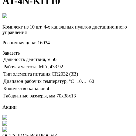
AT-4N-KIT10
Комплект из 10 шт. 4-х канальных пультов дистанционного
управления
Розничная цена:
16934
Заказать
Дальность действия, м
50
Рабочая частота, МГц
433.92
Тип элемента питания
CR2032 (3В)
Диапазон рабочих температур, °С
-10…+60
Количество каналов
4
Габаритные размеры, мм
70х38х13
Акции
ОСТАЛИСЬ ВОПРОСЫ?