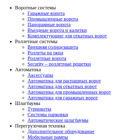
Воротные системы
Гаражные ворота
Промышленные ворота
Панорамные ворота
Въездные ворота и калитки
Комплектующие для откатных ворот
Роллетные системы
Внешняя солнцезащита
Роллеты на окна
Роллетные ворота
Security – роллетные решетки
Автоматика
Аксессуары
Автоматика для распашных ворот
Автоматика для откатных ворот
Автоматика для промышленных ворот
Автоматика для гаражных ворот
Шлагбаумы
Турникеты
Системы парковки
Автоматические шлагбаумы
Перегрузочная техника
Дополнительное оборудование
Мобильные рампы