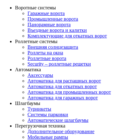
Воротные системы
Гаражные ворота
Промышленные ворота
Панорамные ворота
Въездные ворота и калитки
Комплектующие для откатных ворот
Роллетные системы
Внешняя солнцезащита
Роллеты на окна
Роллетные ворота
Security – роллетные решетки
Автоматика
Аксессуары
Автоматика для распашных ворот
Автоматика для откатных ворот
Автоматика для промышленных ворот
Автоматика для гаражных ворот
Шлагбаумы
Турникеты
Системы парковки
Автоматические шлагбаумы
Перегрузочная техника
Дополнительное оборудование
Мобильные рампы