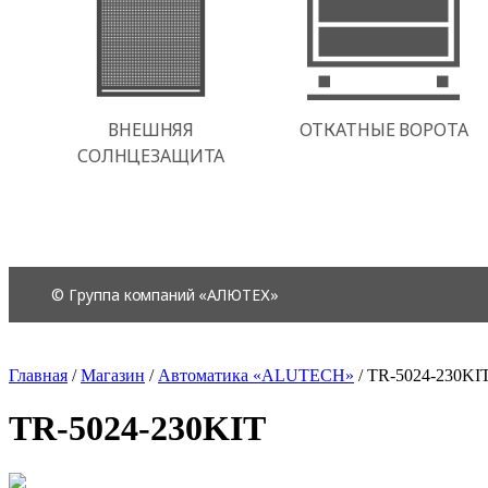
Главная
/
Магазин
/
Автоматика «ALUTECH»
/
TR-5024-230KI
TR-5024-230KIT