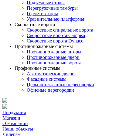
Подъемные столы
Перегрузочные тамбуры
Герметизаторы
Уравнительные платформы
Скоростные ворота
Скоростные спиральные ворота
Скоростные ворота Campisa
Скоростные ворота Dynaco
Противопожарные системы
Противопожарные шторы
Противопожарные двери
Противопожарные ворота
Профильные системы
Автоматические двери
Фасадные системы
Цельностеклянные перегородки
Офисные перегородки
Продукция
Магазин
О компании
Наши объекты
Дилерам