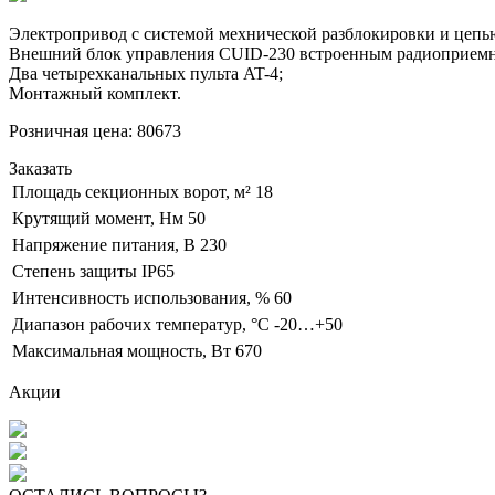
Электропривод с системой мехнической разблокировки и цепью
Внешний блок управления CUID-230 встроенным радиоприем
Два четырехканальных пульта AT-4;
Монтажный комплект.
Розничная цена:
80673
Заказать
Площадь секционных ворот, м²
18
Крутящий момент, Нм
50
Напряжение питания, В
230
Степень защиты
IP65
Интенсивность использования, %
60
Диапазон рабочих температур, °С
-20…+50
Максимальная мощность, Вт
670
Акции