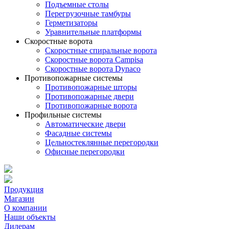
Подъемные столы
Перегрузочные тамбуры
Герметизаторы
Уравнительные платформы
Скоростные ворота
Скоростные спиральные ворота
Скоростные ворота Campisa
Скоростные ворота Dynaco
Противопожарные системы
Противопожарные шторы
Противопожарные двери
Противопожарные ворота
Профильные системы
Автоматические двери
Фасадные системы
Цельностеклянные перегородки
Офисные перегородки
Продукция
Магазин
О компании
Наши объекты
Дилерам