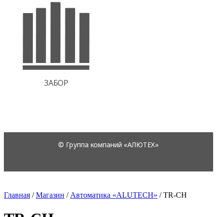
Главная
/
Магазин
/
Автоматика «ALUTECH»
/
TR-CH