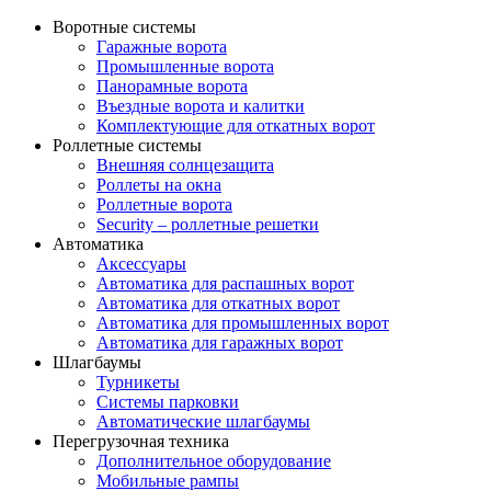
Воротные системы
Гаражные ворота
Промышленные ворота
Панорамные ворота
Въездные ворота и калитки
Комплектующие для откатных ворот
Роллетные системы
Внешняя солнцезащита
Роллеты на окна
Роллетные ворота
Security – роллетные решетки
Автоматика
Аксессуары
Автоматика для распашных ворот
Автоматика для откатных ворот
Автоматика для промышленных ворот
Автоматика для гаражных ворот
Шлагбаумы
Турникеты
Системы парковки
Автоматические шлагбаумы
Перегрузочная техника
Дополнительное оборудование
Мобильные рампы